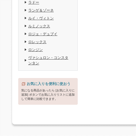
ラドー
ランゲ＆ゾーネ
ルイ・ヴィトン
ルミノックス
ロジェ・デュブイ
ロレックス
ロンジン
ヴァシュロン・コンスタ
ンタン
お気に入りを便利に使おう
気になる商品があったら [お気に入りに
追加] ボタンでお気に入りリストに追加
して簡単に比較できます。