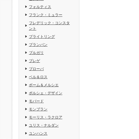
フォルティス
フランク・ミュラー
フレデリック・コンスタ
ント
ブライトリング
ブランパン
ブルガリ
ブレゲ
ブローバ
ベル＆ロス
ボーム＆メルシエ
ポルシェ・デザイン
モバード
モンブラン
モーリス・ラクロア
ユリス・ナルダン
ユンハンス