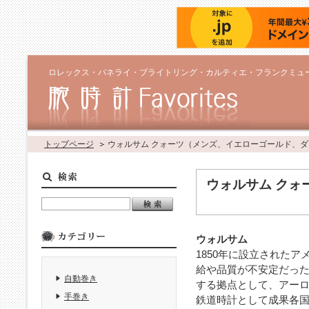
ロレックス・パネライ・ブライトリング・カルティエ・フランクミュ
トップページ
ウォルサム クォーツ（メンズ、イエローゴールド、
ウォルサム クォ
ウォルサム
1850年に設立された
給や品質が不安定だっ
自動巻き
する拠点として、アーロ
手巻き
鉄道時計として成果各