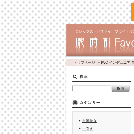
ロレックス・パネライ・ブライトリ
トップページ
IWC インヂュニア
自動巻き
手巻き