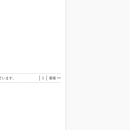
ています。
1
最後 >>