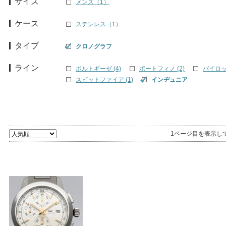
サイズ
メンズ（1）
ケース
ステンレス（1）
タイプ
クロノグラフ
ライン
ポルトギーゼ (4)
ポートフィノ (2)
パイロッ
スピットファイア (1)
インヂュニア
1ページ目を表示し