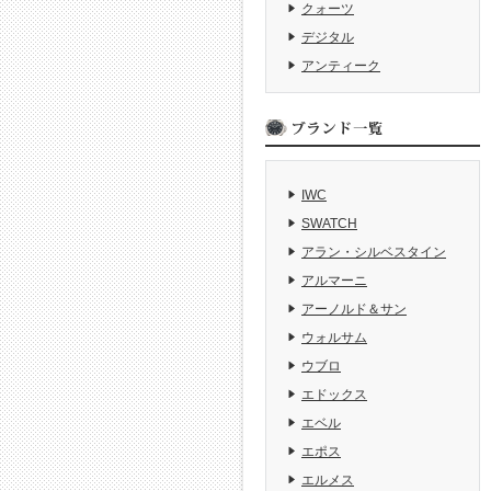
クォーツ
デジタル
アンティーク
IWC
SWATCH
アラン・シルベスタイン
アルマーニ
アーノルド＆サン
ウォルサム
ウブロ
エドックス
エベル
エポス
エルメス