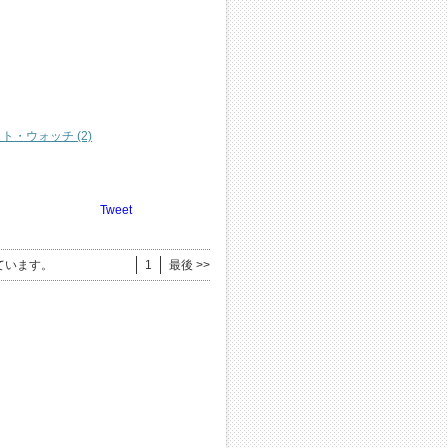
ト・ウォッチ (2)
Tweet
ています。
1
最後 >>