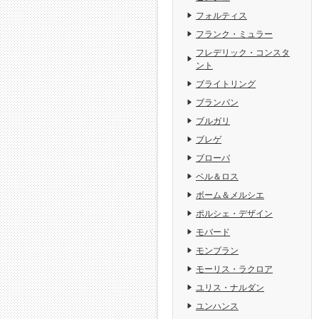
フォルティス
フランク・ミュラー
フレデリック・コンスタ
ント
ブライトリング
ブランパン
ブルガリ
ブレゲ
ブローバ
ベル＆ロス
ボーム＆メルシエ
ポルシェ・デザイン
モバード
モンブラン
モーリス・ラクロア
ユリス・ナルダン
ユンハンス