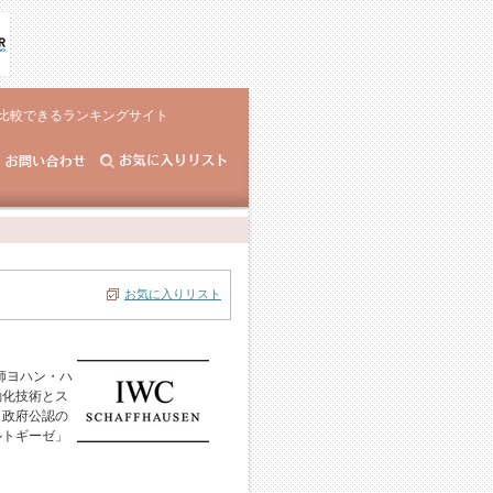
比較できるランキングサイト
お気に入りリスト
師ヨハン・ハ
動化技術とス
、政府公認の
ルトギーゼ」