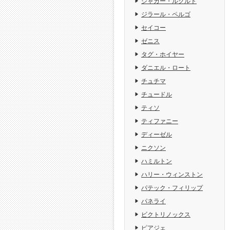
ジャガー・ルクルト
ジラール・ペルゴ
セイコー
ゼニス
タグ・ホイヤー
ダニエル・ロート
チュチマ
チュードル
ティソ
ティファニー
ディーゼル
ニクソン
ハミルトン
ハリー・ウィンストン
パテック・フィリップ
パネライ
ビクトリノックス
ピアジェ