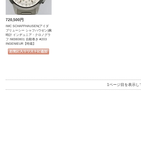
720,500円
IWC SCHAFFHAUSEN(アイダ
ブリューシー シャフハウゼン)腕
時計 インヂュニア・クロノグラ
フ IW380801 自動巻き #203
INGENIEUR【時蔵】
1ページ目を表示し