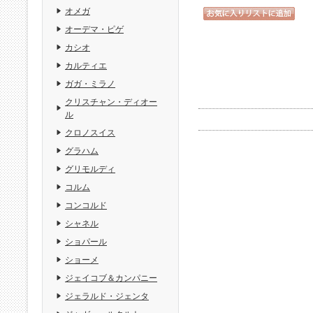
オメガ
オーデマ・ピゲ
カシオ
カルティエ
ガガ・ミラノ
クリスチャン・ディオー
ル
クロノスイス
グラハム
グリモルディ
コルム
コンコルド
シャネル
ショパール
ショーメ
ジェイコブ＆カンパニー
ジェラルド・ジェンタ