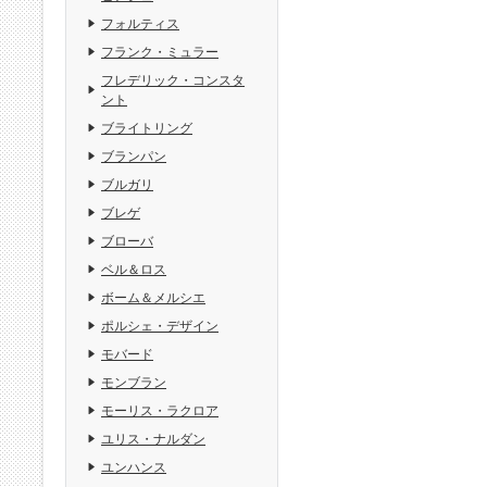
フォルティス
フランク・ミュラー
フレデリック・コンスタ
ント
ブライトリング
ブランパン
ブルガリ
ブレゲ
ブローバ
ベル＆ロス
ボーム＆メルシエ
ポルシェ・デザイン
モバード
モンブラン
モーリス・ラクロア
ユリス・ナルダン
ユンハンス