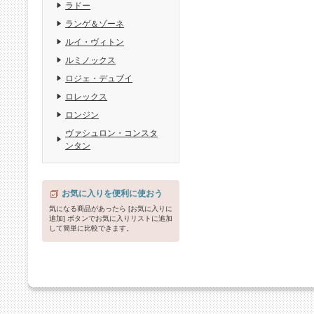
ラドー
ランゲ＆ゾーネ
ルイ・ヴィトン
ルミノックス
ロジェ・デュブイ
ロレックス
ロンジン
ヴァシュロン・コンスタ
ンタン
お気に入りを便利に使おう
気になる商品があったら [お気に入りに
追加] ボタンでお気に入りリストに追加
して簡単に比較できます。