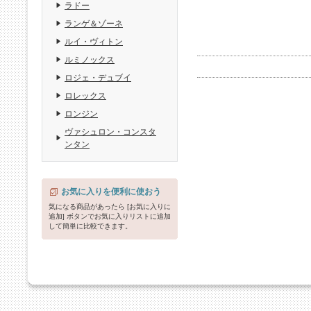
ラドー
ランゲ＆ゾーネ
ルイ・ヴィトン
ルミノックス
ロジェ・デュブイ
ロレックス
ロンジン
ヴァシュロン・コンスタ
ンタン
お気に入りを便利に使おう
気になる商品があったら [お気に入りに
追加] ボタンでお気に入りリストに追加
して簡単に比較できます。