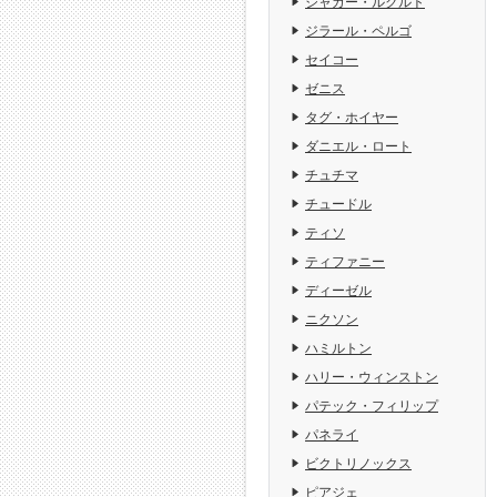
ジャガー・ルクルト
ジラール・ペルゴ
セイコー
ゼニス
タグ・ホイヤー
ダニエル・ロート
チュチマ
チュードル
ティソ
ティファニー
ディーゼル
ニクソン
ハミルトン
ハリー・ウィンストン
パテック・フィリップ
パネライ
ビクトリノックス
ピアジェ