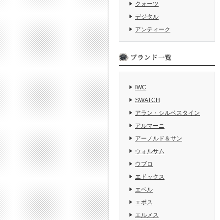
クォーツ
デジタル
アンティーク
IWC
SWATCH
アラン・シルベスタイン
アルマーニ
アーノルド＆サン
ウォルサム
ウブロ
エドックス
エベル
エポス
エルメス