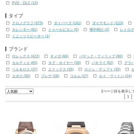
PVD・DLC (15)
タイプ
クロノグラフ (375)
ダイバーズ (141)
ダイヤモンド (123)
カレンダー (81)
トゥールビヨン (5)
懐中時計 (2)
レトログラ
ミニッツリピーター (1)
ブランド
ロレックス (422)
オメガ (84)
パテック・フィリップ (80)
カルティエ (65)
タグ・ホイヤー (58)
パネライ (52)
グラハム
ベル＆ロス (37)
エドックス (35)
ロジェ・デュブイ (35)
ゼ
エポス (30)
ブレゲ (28)
コルム (27)
ルイ・ヴィトン (24)
2ページ目を表示し
1