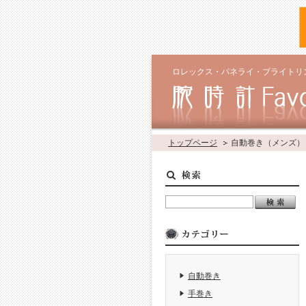
ロレックス・パネライ・ブライトリ
トップページ
自動巻き（メンズ）
自動巻き
手巻き