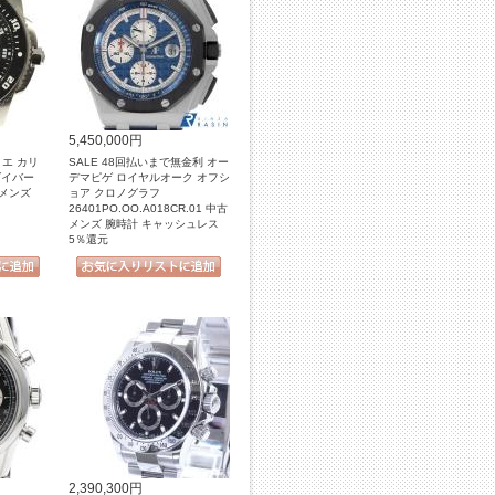
5,450,000円
ィエ カリ
SALE 48回払いまで無金利 オー
ダイバー
デマピゲ ロイヤルオーク オフシ
 メンズ
ョア クロノグラフ
26401PO.OO.A018CR.01 中古
メンズ 腕時計 キャッシュレス
5％還元
2,390,300円