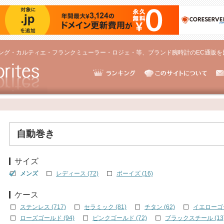
ング・カルティエ・フランクミューラー・ロジェ・等、ブランド腕時計のEC通販を
自動巻き
サイズ
メンズ
レディース (72)
ボーイズ (16)
ケース
ステンレス (717)
セラミック (81)
チタン (62)
イエローゴー
ローズゴールド (94)
ピンクゴールド (72)
ブラックスチール (13