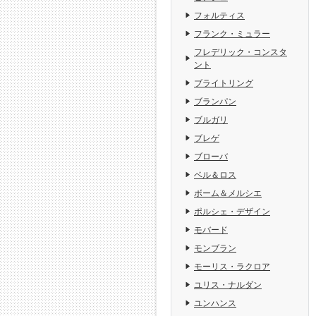
フォルティス
フランク・ミュラー
フレデリック・コンスタ
ント
ブライトリング
ブランパン
ブルガリ
ブレゲ
ブローバ
ベル＆ロス
ボーム＆メルシエ
ポルシェ・デザイン
モバード
モンブラン
モーリス・ラクロア
ユリス・ナルダン
ユンハンス