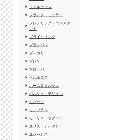
フォルティス
フランク・ミュラー
フレデリック・コンスタ
ント
ブライトリング
ブランパン
ブルガリ
ブレゲ
ブローバ
ベル＆ロス
ボーム＆メルシエ
ポルシェ・デザイン
モバード
モンブラン
モーリス・ラクロア
ユリス・ナルダン
ユンハンス