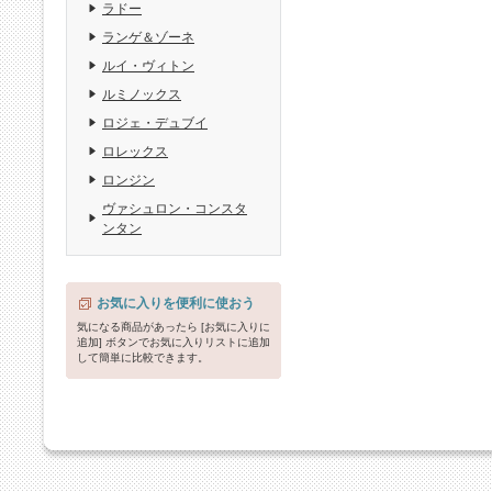
ラドー
ランゲ＆ゾーネ
ルイ・ヴィトン
ルミノックス
ロジェ・デュブイ
ロレックス
ロンジン
ヴァシュロン・コンスタ
ンタン
お気に入りを便利に使おう
気になる商品があったら [お気に入りに
追加] ボタンでお気に入りリストに追加
して簡単に比較できます。