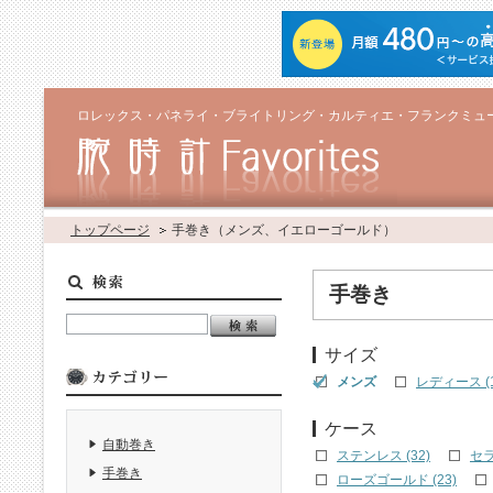
ロレックス・パネライ・ブライトリング・カルティエ・フランクミュ
トップページ
手巻き（メンズ、イエローゴールド）
手巻き
サイズ
メンズ
レディース (1
ケース
自動巻き
ステンレス (32)
セラ
手巻き
ローズゴールド (23)