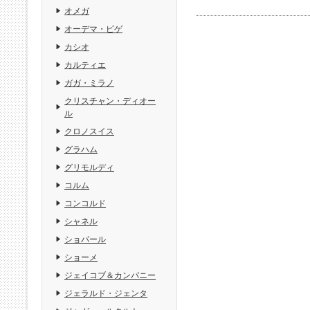
オメガ
オーデマ・ピゲ
カシオ
カルティエ
ガガ・ミラノ
クリスチャン・ディオー
ル
クロノスイス
グラハム
グリモルディ
コルム
コンコルド
シャネル
ショパール
ショーメ
ジェイコブ＆カンパニー
ジェラルド・ジェンタ