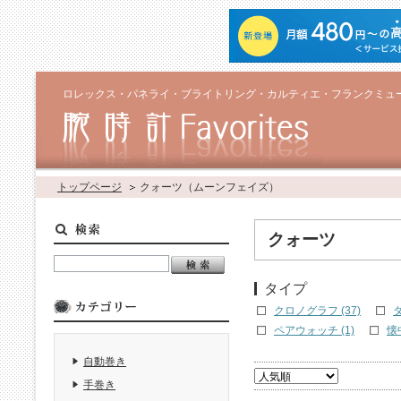
ロレックス・パネライ・ブライトリング・カルティエ・フランクミュ
トップページ
クォーツ（ムーンフェイズ）
クォーツ
タイプ
クロノグラフ (37)
ダ
ペアウォッチ (1)
懐
自動巻き
手巻き