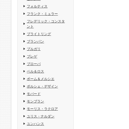
フォルティス
フランク・ミュラー
フレデリック・コンスタ
ント
ブライトリング
ブランパン
ブルガリ
ブレゲ
ブローバ
ベル＆ロス
ボーム＆メルシエ
ポルシェ・デザイン
モバード
モンブラン
モーリス・ラクロア
ユリス・ナルダン
ユンハンス