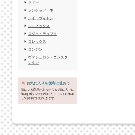
ラドー
ランゲ＆ゾーネ
ルイ・ヴィトン
ルミノックス
ロジェ・デュブイ
ロレックス
ロンジン
ヴァシュロン・コンスタ
ンタン
お気に入りを便利に使おう
気になる商品があったら [お気に入りに
追加] ボタンでお気に入りリストに追加
して簡単に比較できます。