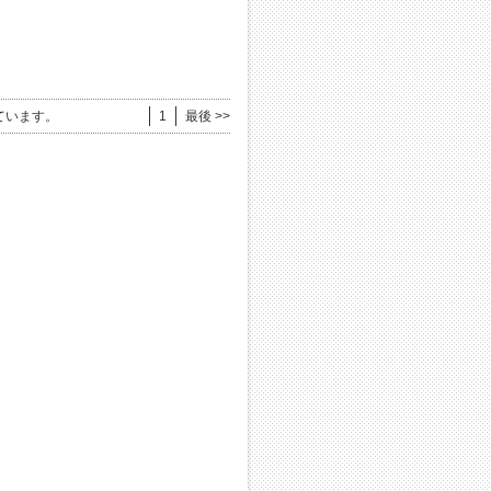
ています。
1
最後 >>