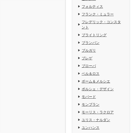
フォルティス
フランク・ミュラー
フレデリック・コンスタ
ント
ブライトリング
ブランパン
ブルガリ
ブレゲ
ブローバ
ベル＆ロス
ボーム＆メルシエ
ポルシェ・デザイン
モバード
モンブラン
モーリス・ラクロア
ユリス・ナルダン
ユンハンス