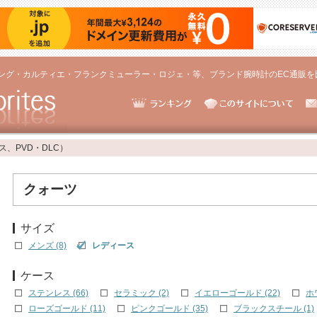
ング・カルティエ・フランクミューラー・ロジェ・等、ブランド腕時計のEC通販を
、PVD・DLC）
クォーツ
サイズ
メンズ (8)
レディース
ケース
ステンレス (66)
セラミック (2)
イエローゴールド (22)
ホ
ローズゴールド (11)
ピンクゴールド (35)
ブラックスチール (1)