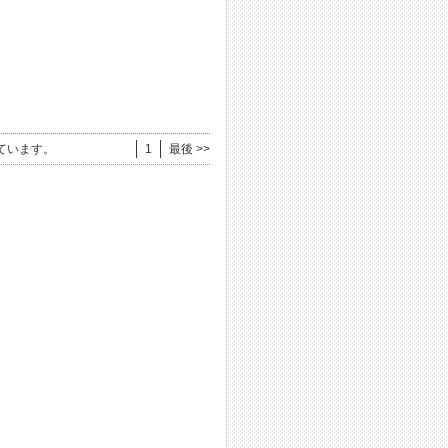
ています。
1
最後 >>