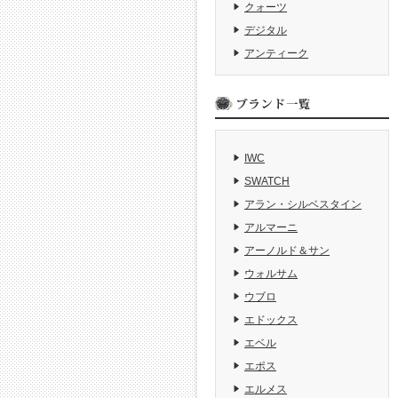
クォーツ
デジタル
アンティーク
IWC
SWATCH
アラン・シルベスタイン
アルマーニ
アーノルド＆サン
ウォルサム
ウブロ
エドックス
エベル
エポス
エルメス