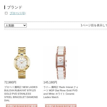
ブランド
ブローバ (1)
1ページ目を表示し
72,980円
145,180円
ブローバ 腕時計 NEW LADIES
ラド― 腕時計 Rado Interal クォ
BULOVA RUBAIYAT 97P125
ーツ MOP Dial Rose Gold PVD
GOLD PVD STAINLESS
and White ホワイト Ceramic
STEEL BRACELET DIAMOND
Ladies Watch
DIAL