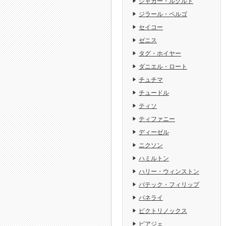
ジャガー・ルクルト
ジラール・ペルゴ
セイコー
ゼニス
タグ・ホイヤー
ダニエル・ロート
チュチマ
チュードル
ティソ
ティファニー
ディーゼル
ニクソン
ハミルトン
ハリー・ウィンストン
パテック・フィリップ
パネライ
ビクトリノックス
ピアジェ