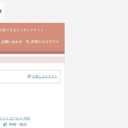
比較できるランキングサイト
お気に入りリスト
ワイトゴールド (43)
PVD・DLC