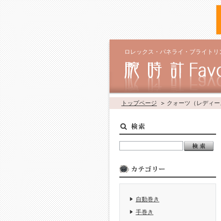
ロレックス・パネライ・ブライトリ
トップページ
クォーツ（レディース
自動巻き
手巻き