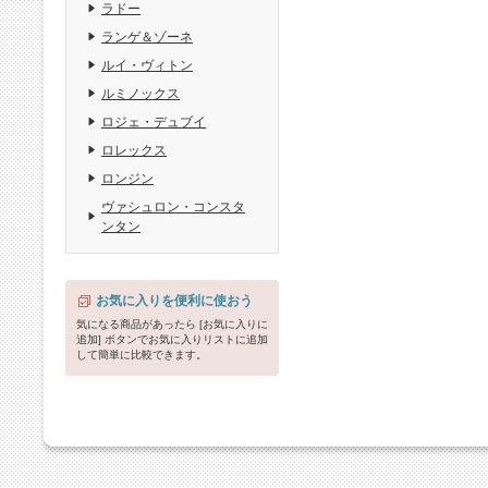
ラドー
ランゲ＆ゾーネ
ルイ・ヴィトン
ルミノックス
ロジェ・デュブイ
ロレックス
ロンジン
ヴァシュロン・コンスタ
ンタン
お気に入りを便利に使おう
気になる商品があったら [お気に入りに
追加] ボタンでお気に入りリストに追加
して簡単に比較できます。