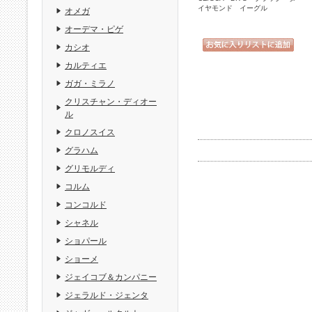
イヤモンド イーグル
オメガ
オーデマ・ピゲ
カシオ
カルティエ
ガガ・ミラノ
クリスチャン・ディオー
ル
クロノスイス
グラハム
グリモルディ
コルム
コンコルド
シャネル
ショパール
ショーメ
ジェイコブ＆カンパニー
ジェラルド・ジェンタ