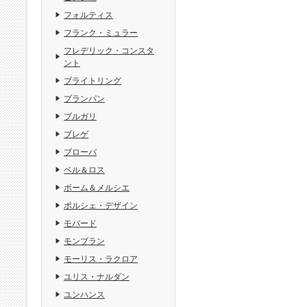
フォルティス
フランク・ミュラー
フレデリック・コンスタ
ント
ブライトリング
ブランパン
ブルガリ
ブレゲ
ブローバ
ベル＆ロス
ボーム＆メルシエ
ポルシェ・デザイン
モバード
モンブラン
モーリス・ラクロア
ユリス・ナルダン
ユンハンス