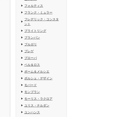
フォルティス
フランク・ミュラー
フレデリック・コンスタ
ント
ブライトリング
ブランパン
ブルガリ
ブレゲ
ブローバ
ベル＆ロス
ボーム＆メルシエ
ポルシェ・デザイン
モバード
モンブラン
モーリス・ラクロア
ユリス・ナルダン
ユンハンス