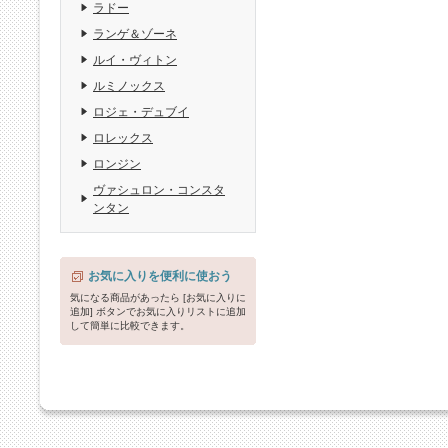
ラドー
ランゲ＆ゾーネ
ルイ・ヴィトン
ルミノックス
ロジェ・デュブイ
ロレックス
ロンジン
ヴァシュロン・コンスタ
ンタン
お気に入りを便利に使おう
気になる商品があったら [お気に入りに
追加] ボタンでお気に入りリストに追加
して簡単に比較できます。