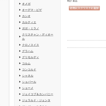
時計 新品
オメガ
オーデマ・ピゲ
カシオ
カルティエ
ガガ・ミラノ
クリスチャン・ディオー
ル
クロノスイス
グラハム
グリモルディ
コルム
コンコルド
シャネル
ショパール
ショーメ
ジェイコブ＆カンパニー
ジェラルド・ジェンタ