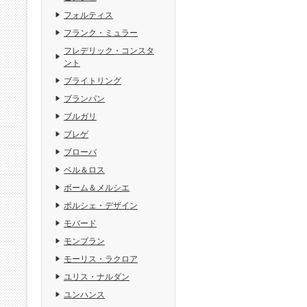
フォルティス
フランク・ミュラー
フレデリック・コンスタ
ント
ブライトリング
ブランパン
ブルガリ
ブレゲ
ブローバ
ベル＆ロス
ボーム＆メルシエ
ポルシェ・デザイン
モバード
モンブラン
モーリス・ラクロア
ユリス・ナルダン
ユンハンス