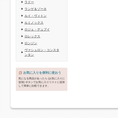
ラドー
ランゲ＆ゾーネ
ルイ・ヴィトン
ルミノックス
ロジェ・デュブイ
ロレックス
ロンジン
ヴァシュロン・コンスタ
ンタン
お気に入りを便利に使おう
気になる商品があったら [お気に入りに
追加] ボタンでお気に入りリストに追加
して簡単に比較できます。