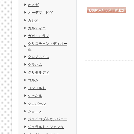
オメガ
オーデマ・ピゲ
カシオ
カルティエ
ガガ・ミラノ
クリスチャン・ディオー
ル
クロノスイス
グラハム
グリモルディ
コルム
コンコルド
シャネル
ショパール
ショーメ
ジェイコブ＆カンパニー
ジェラルド・ジェンタ