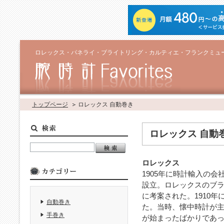
ロレックス・パネライ・ブライトリング・カルティエ・フランクミュ
トップページ
ロレックス 自動巻き
ロレックス 自動
ロレックス
1905年に時計輸入の
設立。ロレックスのブラ
に考案された。1910
自動巻き
た。当時、懐中時計が
手巻き
が始まったばかりであっ