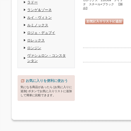
ロレックス 116509 デイト
ラドー
ナ スチール×ブラック 【新
品】
ランゲ＆ゾーネ
ルイ・ヴィトン
ルミノックス
ロジェ・デュブイ
ロレックス
ロンジン
ヴァシュロン・コンスタ
ンタン
お気に入りを便利に使おう
気になる商品があったら [お気に入りに
追加] ボタンでお気に入りリストに追加
して簡単に比較できます。