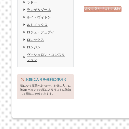
ラドー
ランゲ＆ゾーネ
ルイ・ヴィトン
ルミノックス
ロジェ・デュブイ
ロレックス
ロンジン
ヴァシュロン・コンスタ
ンタン
お気に入りを便利に使おう
気になる商品があったら [お気に入りに
追加] ボタンでお気に入りリストに追加
して簡単に比較できます。