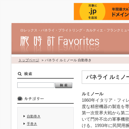
ロレックス・パネライ・ブライトリング・カルティエ・フランクミュ
トップページ
パネライ ルミノール 自動巻き
パネライ ルミノ
ルミノール
1860年イタリア・フ
度な精密機器の製造を
第一次世界大戦から第二
自動巻き
いて門外不出の軍事機
手巻き
ける。1993年に民間