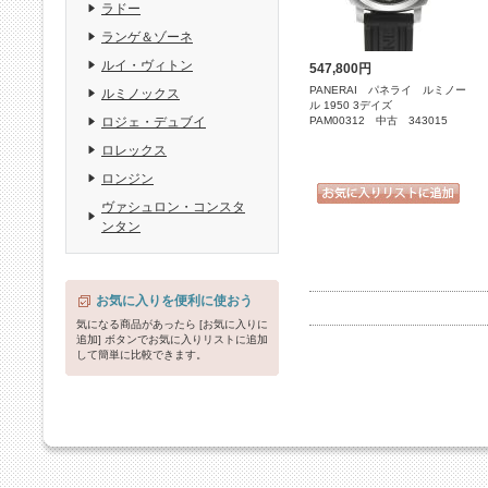
ラドー
ランゲ＆ゾーネ
ルイ・ヴィトン
547,800円
PANERAI パネライ ルミノー
ルミノックス
ル 1950 3デイズ
PAM00312 中古 343015
ロジェ・デュブイ
ロレックス
ロンジン
ヴァシュロン・コンスタ
ンタン
お気に入りを便利に使おう
気になる商品があったら [お気に入りに
追加] ボタンでお気に入りリストに追加
して簡単に比較できます。