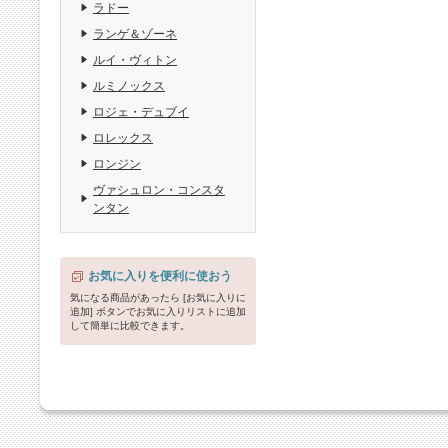
ラドー
ランゲ＆ゾーネ
ルイ・ヴィトン
ルミノックス
ロジェ・デュブイ
ロレックス
ロンジン
ヴァシュロン・コンスタ
ンタン
お気に入りを便利に使おう
気になる商品があったら [お気に入りに
追加] ボタンでお気に入りリストに追加
して簡単に比較できます。