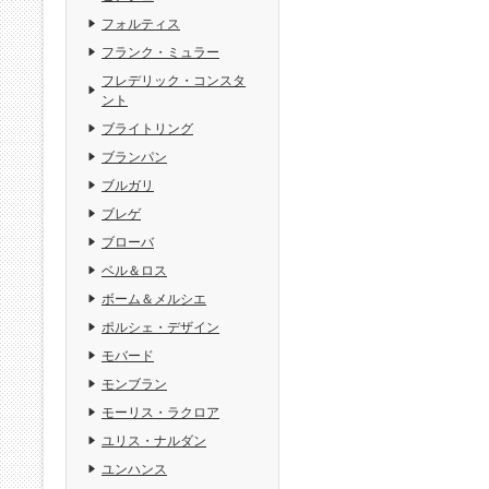
フォルティス
フランク・ミュラー
フレデリック・コンスタ
ント
ブライトリング
ブランパン
ブルガリ
ブレゲ
ブローバ
ベル＆ロス
ボーム＆メルシエ
ポルシェ・デザイン
モバード
モンブラン
モーリス・ラクロア
ユリス・ナルダン
ユンハンス