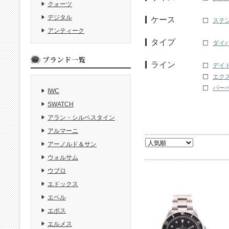
クォーツ
デジタル
ケース
ステ
アンティーク
タイプ
ダイバ
ライン
デイトナ
エクス
パーペ
IWC
SWATCH
アラン・シルベスタイン
アルマーニ
アーノルド＆サン
ウォルサム
ウブロ
エドックス
エベル
エポス
エルメス