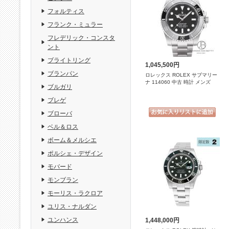
フォルティス
フランク・ミュラー
フレデリック・コンスタ
ント
ブライトリング
1,045,500円
ブランパン
ロレックス ROLEX サブマリー
ナ 114060 中古 時計 メンズ
ブルガリ
ブレゲ
ブローバ
ベル＆ロス
ボーム＆メルシエ
ポルシェ・デザイン
モバード
モンブラン
モーリス・ラクロア
ユリス・ナルダン
ユンハンス
1,448,000円