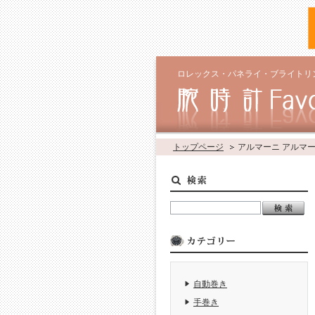
ロレックス・パネライ・ブライトリ
トップページ
アルマーニ アルマー
自動巻き
手巻き