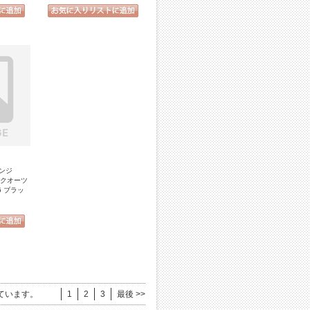
ンジ
E クオーツ
6 ブラッ
ています。
1
2
3
最後 >>