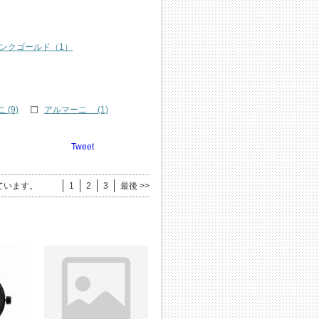
ンクゴールド（1）
(9)
アルマーニ (1)
Tweet
ています。
1
2
3
最後 >>