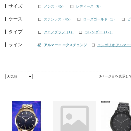
サイズ
メンズ（45）
レディース（6）
ケース
ステンレス（45）
ローズゴールド（1）
ピ
タイプ
クロノグラフ（1）
カレンダー（12）
ライン
アルマーニ エクスチェンジ
エンポリオ アルマーニ 
3ページ目を表示し