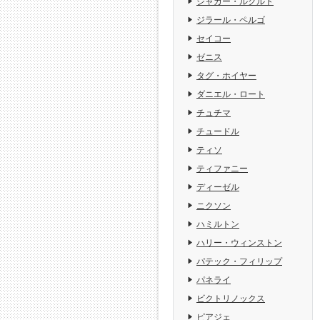
ジャガー・ルクルト
ジラール・ペルゴ
セイコー
ゼニス
タグ・ホイヤー
ダニエル・ロート
チュチマ
チュードル
ティソ
ティファニー
ディーゼル
ニクソン
ハミルトン
ハリー・ウィンストン
パテック・フィリップ
パネライ
ビクトリノックス
ピアジェ