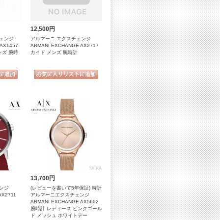
12,500円
ェンジ
アルマーニ エクスチェンジ
AX1457
ARMANI EXCHANGE AX2717
ンズ 腕時
カイド メンズ 腕時計
13,700円
ンジ
(レビューを書いて5年保証) 時計
AX2711
アルマーニエクスチェンジ
ARMANI EXCHANGE AX5602
腕時計 レディース ピンクゴール
ド メッシュ ホワイトデー