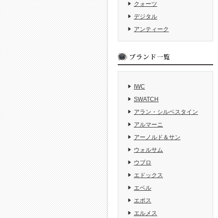
クォーツ
デジタル
アンティーク
IWC
SWATCH
アラン・シルベスタイン
アルマーニ
アーノルド＆サン
ウォルサム
ウブロ
エドックス
エベル
エポス
エルメス