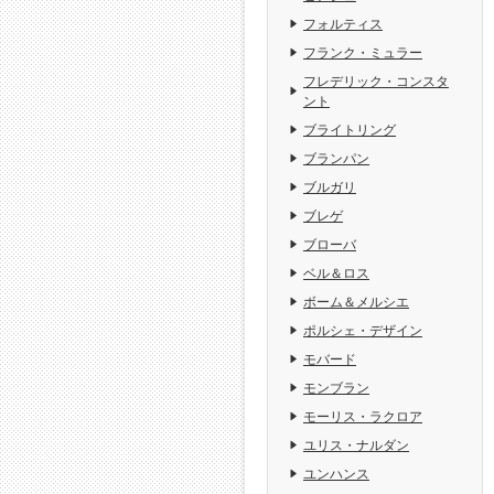
フォルティス
フランク・ミュラー
フレデリック・コンスタ
ント
ブライトリング
ブランパン
ブルガリ
ブレゲ
ブローバ
ベル＆ロス
ボーム＆メルシエ
ポルシェ・デザイン
モバード
モンブラン
モーリス・ラクロア
ユリス・ナルダン
ユンハンス