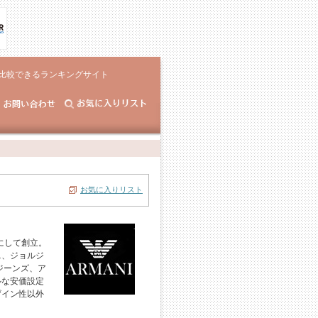
比較できるランキングサイト
お気に入りリスト
にして創立。
ニ、ジョルジ
ジーンズ、ア
ルな安価設定
ザイン性以外